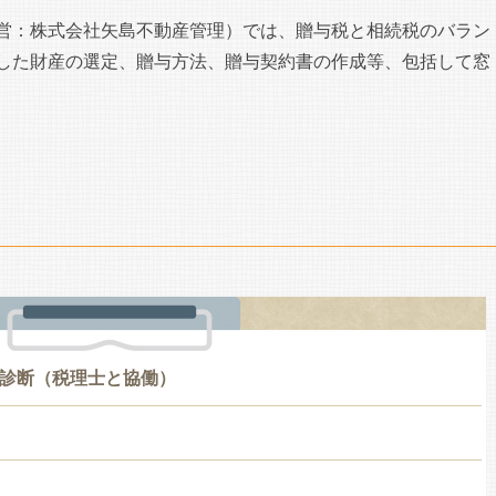
営：株式会社矢島不動産管理）では、贈与税と相続税のバラン
した財産の選定、贈与方法、贈与契約書の作成等、包括して窓
診断（税理士と協働）