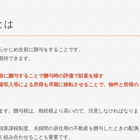
とは
らかじめ生前に贈与をすることです。
期待できます。
前に贈与することで贈与時の評価で財産を移す
賃収入等による所得も早期に移転させることで、物件と所得の
ます。贈与税は、相続税より高いので、注意しなければなりま
精算課税制度、夫婦間の居住用の不動産を贈与したときの配偶
く組み合わせることも重要です。