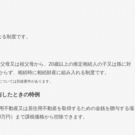
なる制度です。
上の父母又は祖父母から、20歳以上の推定相続人の子又は孫に対
からず、相続時に相続財産に組み入れる制度です。
分については別途要件があります。
与したときの特例
住用不動産又は居住用不動産を取得するための金銭を贈与する場
110万円）まで課税価格から控除できます。