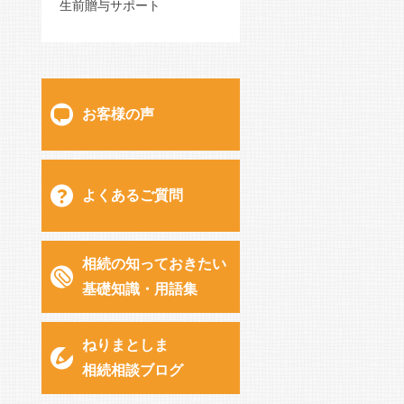
生前贈与サポート
お客様の声
よくあるご質問
相続の知っておきたい
基礎知識・用語集
ねりまとしま
相続相談ブログ