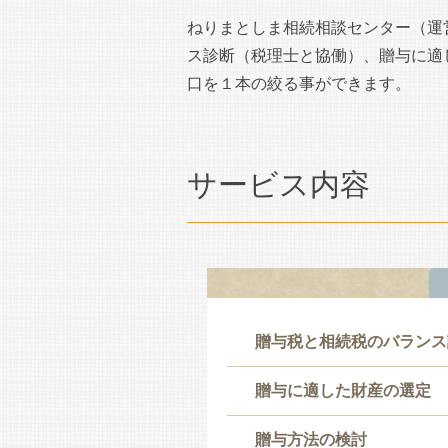
ねりまとしま相続相談センター（運
ス診断（税理士と協働）、贈与に適
口を１本の絞る事ができます。
サービス内容
贈与税と相続税のバランス
贈与に適した財産の選定
贈与方法の検討