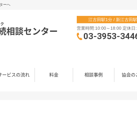
ターへ
江古田駅1分 / 新江古田
ーク
続相談センター
営業時間:10:00～18:00 定休
03-3953-344
サービスの流れ
料金
相談事例
協会の