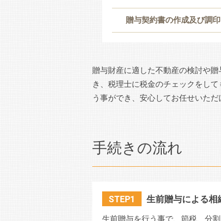
贈与契約書の作成及び調印
贈与財産に適した不動産の検討や贈
き、税理士に税金のチェックをして
う事ができ、安心してお任せいただ
手続きの流れ
STEP1
生前贈与による相
生前贈与を行う事で、節税、分割