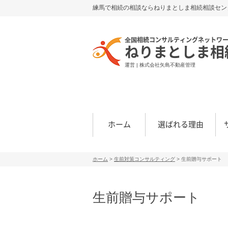
練馬で相続の相談ならねりまとしま相続相談セン
全国相続コンサルティングネットワ
ねりまとしま相
運営 | 株式会社矢島不動産管理
ホーム
選ばれる理由
ホーム
>
生前対策コンサルティング
>
生前贈与サポート
生前贈与サポート