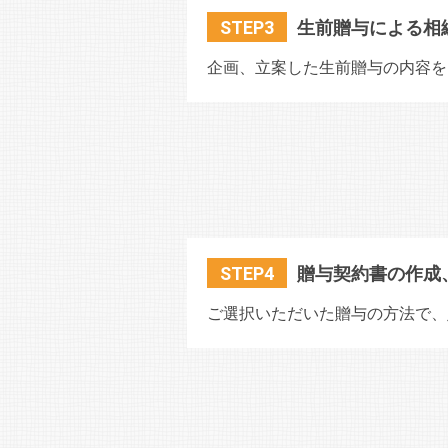
STEP3
生前贈与による相
企画、立案した生前贈与の内容を
STEP4
贈与契約書の作成
ご選択いただいた贈与の方法で、