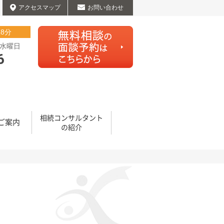
アクセスマップ
お問い合わせ
駅8分
日:水曜日
6
無料相談はこちらから
相続コンサルタント
ご案内
の紹介