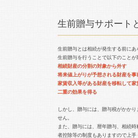
生前贈与サポート
生前贈与とは相続が発生する前にあ
生前贈与を行うことで以下のことが
相続財産の分割の対象から外す
将来値上がりが予想される財産を事
家賃収入等がある財産を移転して家
二重の効果を得る
しかし、贈与には、贈与税がかかり
せん。
また、贈与には、暦年贈与、相続時
者控除等の制度もありますので上手