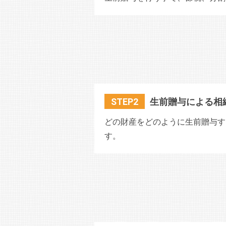
STEP2
生前贈与による相
どの財産をどのように生前贈与す
す。